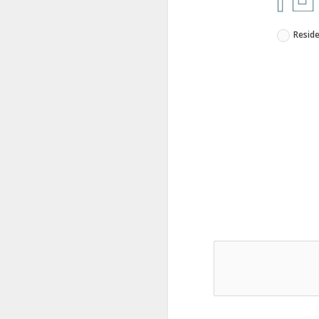
Reside