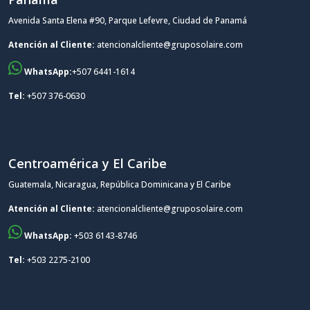
Avenida Santa Elena #90, Parque Lefevre, Ciudad de Panamá
Atención al Cliente:
atencionalcliente@gruposolaire.com
WhatsApp:
+507 6441-1614
Tel:
+507 376-0630
Centroamérica y El Caribe
Guatemala, Nicaragua, República Dominicana y El Caribe
Atención al Cliente:
atencionalcliente@gruposolaire.com
WhatsApp:
+503 6143-8746
Tel:
+503 2275-2100