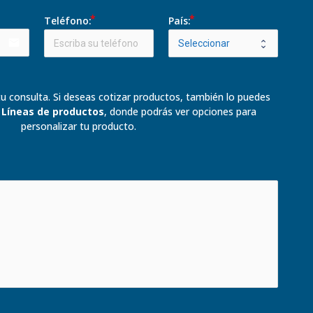
Teléfono:
País:
email
u consulta. Si deseas cotizar productos, también lo puedes 
 
Líneas de productos
, donde podrás ver opciones para 
personalizar tu producto.