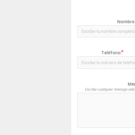
Nombre 
Teléfono:
Men
Escribe cualquier mensaje adi