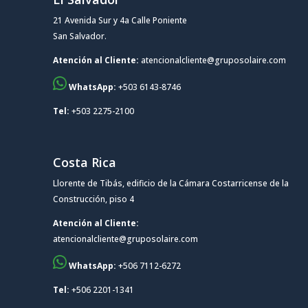
21 Avenida Sur y 4a Calle Poniente
San Salvador.
Atención al Cliente:
atencionalcliente@gruposolaire.com
WhatsApp:
+503 6143-8746
Tel:
+503 2275-2100
Costa Rica
Llorente de Tibás, edificio de la Cámara Costarricense de la
Construcción, piso 4
Atención al Cliente:
atencionalcliente@gruposolaire.com
WhatsApp:
+506 7112-6272
Tel:
+506 2201-1341