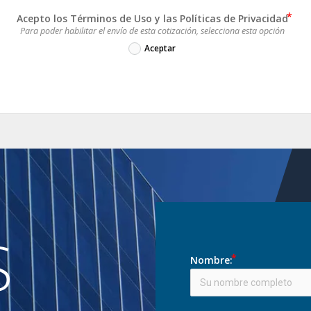
Acepto los Términos de Uso y las Políticas de Privacidad
Para poder habilitar el envío de esta cotización, selecciona esta opción
Aceptar
S
Nombre: