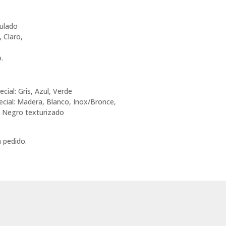
sulado
, Claro,
.
cial: Gris, Azul, Verde
pecial: Madera, Blanco, Inox/Bronce,
, Negro texturizado
 pedido.