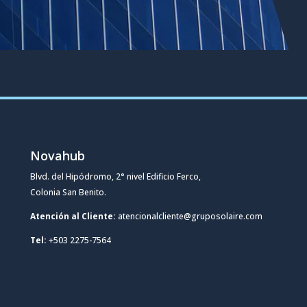
Novahub
Blvd. del Hipódromo, 2° nivel Edificio Ferco,
Colonia San Benito.
Atención al Cliente:
atencionalcliente@gruposolaire.com
Tel:
+503 2275-7564