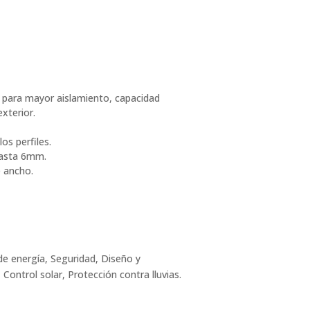
para mayor aislamiento, capacidad
exterior.
os perfiles.
hasta 6mm.
e ancho.
de energía, Seguridad, Diseño y
Control solar, Protección contra lluvias.