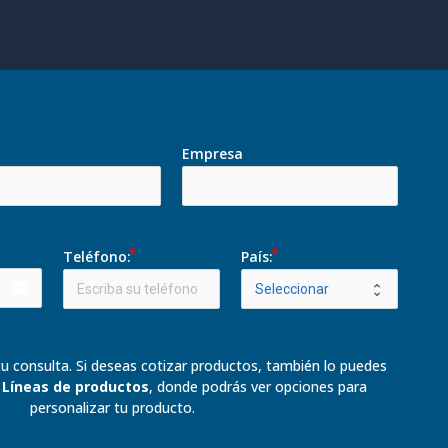
Empresa
Teléfono:
País:
email
u consulta. Si deseas cotizar productos, también lo puedes 
 
Líneas de productos
, donde podrás ver opciones para 
personalizar tu producto.