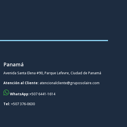
Panamá
Avenida Santa Elena #90, Parque Lefevre, Ciudad de Panamá
Atención al Cliente:
atencionalcliente@gruposolaire.com
WhatsApp:
+507 6441-1614
Tel:
+507 376-0630