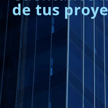
de tus proy