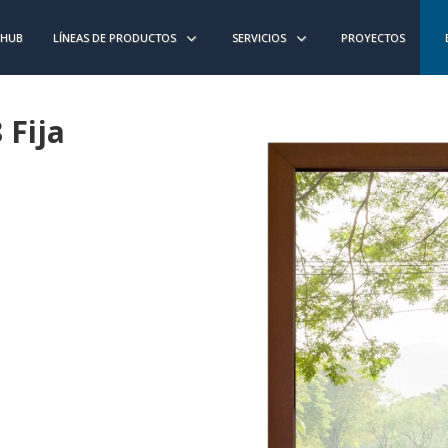
 HUB
LÍNEAS DE PRODUCTOS
SERVICIOS
PROYECTOS
 Fija