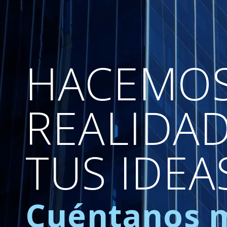
HACEMO
REALIDA
TUS IDEA
Cuéntanos 