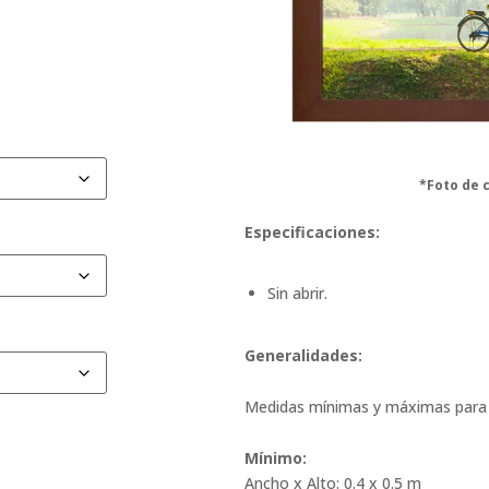
*Foto de c
Especificaciones:
Sin abrir.
Generalidades:
Medidas mínimas y máximas para l
Mínimo:
Ancho x Alto: 0.4 x 0.5 m