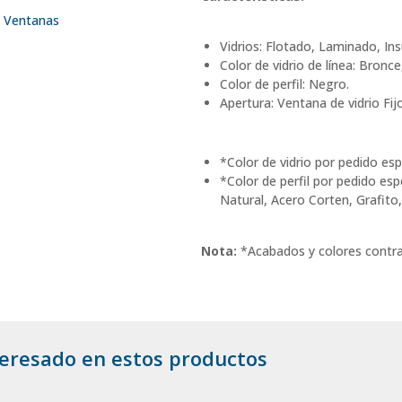
,
Ventanas
Vidrios: Flotado, Laminado, In
Color de vidrio de línea: Bronce
Color de perfil: Negro.
Apertura: Ventana de vidrio Fijo
*Color de vidrio por pedido espe
*Color de perfil por pedido es
Natural, Acero Corten, Grafito
Nota:
*Acabados y colores contra
eresado en estos productos